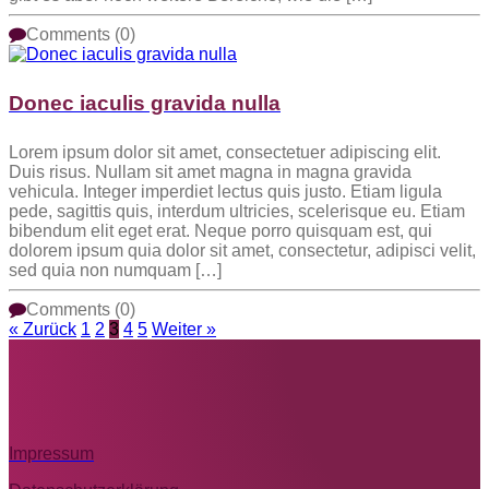
Comments (0)
Donec iaculis gravida nulla
Lorem ipsum dolor sit amet, consectetuer adipiscing elit.
Duis risus. Nullam sit amet magna in magna gravida
vehicula. Integer imperdiet lectus quis justo. Etiam ligula
pede, sagittis quis, interdum ultricies, scelerisque eu. Etiam
bibendum elit eget erat. Neque porro quisquam est, qui
dolorem ipsum quia dolor sit amet, consectetur, adipisci velit,
sed quia non numquam […]
Comments (0)
« Zurück
1
2
3
4
5
Weiter »
Impressum