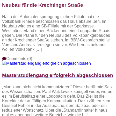
Neubau für die Krechtinger Straße
Nach der Automatensprengung in ihrer Filiale hat die
Volksbank Rhede beschlossen das Haus abzureißen. Im
Neubau wird es eine SB-Filiale mit der Sparkasse
Westmünsterland einen Bäcker und eine Logopädie-Praxis
geben. Die Pläne für den Neubau des Volksbankgebäudes
an der Krechtinger Straße stehen. Im BBV-Gespräch stellte
Vorstand Andreas Terstegen sie vor. Wie bereits bekannt,
wollen Volksbank […]
Comments (0)
Masterstudiengang erfolgreich abgeschlossen
„Man kann nicht nicht kommunizieren“ Dieser berühmte Satz
des Wissenschaftlers Paul Watzlawick spiegelt wider, worum
es im Berufsalltag einer Logopädin geht. Das Ziel ist die
Korrektur der auffälligen Kommunikation. Dazu zählen zum
Beispiel Fehler in der Aussprache, dem Satzbau oder ein
reduzierter Wortschatz. Über die „Standardinhalte“ hinaus
gibt es aber noch weitere Bereiche, wie die […]