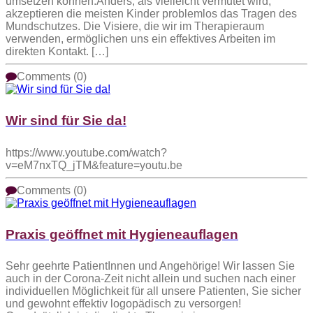
umsetzen können:Anders, als vielleicht vermutet wird,
akzeptieren die meisten Kinder problemlos das Tragen des
Mundschutzes. Die Visiere, die wir im Therapieraum
verwenden, ermöglichen uns ein effektives Arbeiten im
direkten Kontakt. […]
Comments (0)
Wir sind für Sie da!
https://www.youtube.com/watch?
v=eM7nxTQ_jTM&feature=youtu.be
Comments (0)
Praxis geöffnet mit Hygieneauflagen
Sehr geehrte PatientInnen und Angehörige! Wir lassen Sie
auch in der Corona-Zeit nicht allein und suchen nach einer
individuellen Möglichkeit für all unsere Patienten, Sie sicher
und gewohnt effektiv logopädisch zu versorgen!