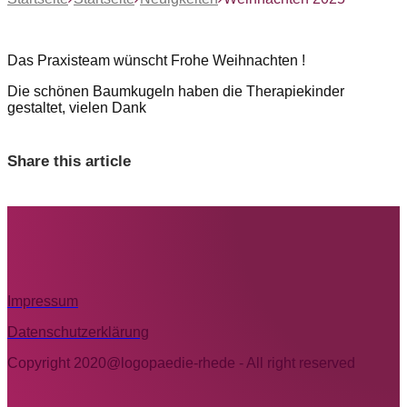
Das Praxisteam wünscht Frohe Weihnachten !
Die schönen Baumkugeln haben die Therapiekinder
gestaltet, vielen Dank
Share this article
Impressum
Datenschutzerklärung
Copyright 2020@logopaedie-rhede - All right reserved