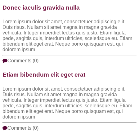
Donec iaculis gravida nulla
Lorem ipsum dolor sit amet, consectetuer adipiscing elit.
Duis risus. Nullam sit amet magna in magna gravida
vehicula. Integer imperdiet lectus quis justo. Etiam ligula
pede, sagittis quis, interdum ultricies, scelerisque eu. Etiam
bibendum elit eget erat. Neque porro quisquam est, qui
dolorem ipsum
Comments (0)
Etiam bibendum elit eget erat
Lorem ipsum dolor sit amet, consectetuer adipiscing elit.
Duis risus. Nullam sit amet magna in magna gravida
vehicula. Integer imperdiet lectus quis justo. Etiam ligula
pede, sagittis quis, interdum ultricies, scelerisque eu. Etiam
bibendum elit eget erat. Neque porro quisquam est, qui
dolorem ipsum
Comments (0)