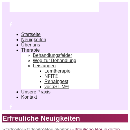
Startseite
Neuigkeiten
Über uns
Therapie
Behandlungsfelder
Weg zur Behandlung
Leistungen
Lerntherapie
NF!T®
RehaIngest
vocaSTIM®
Unsere Praxis
Kontakt
Erfreuliche Neuigkeiten
Startseite
Startseite
Neuigkeiten
Erfreuliche Neuigkeiten