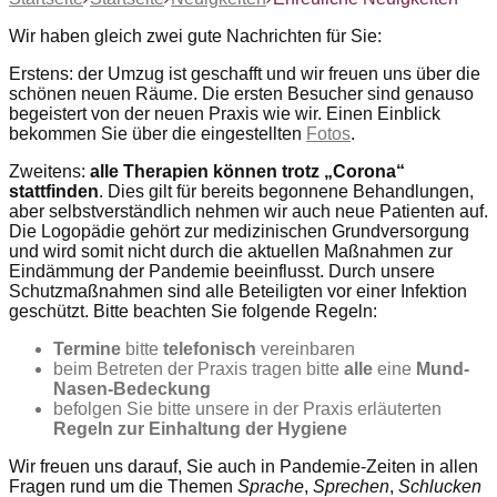
Wir haben gleich zwei gute Nachrichten für Sie:
Erstens: der Umzug ist geschafft und wir freuen uns über die
schönen neuen Räume. Die ersten Besucher sind genauso
begeistert von der neuen Praxis wie wir. Einen Einblick
bekommen Sie über die eingestellten
Fotos
.
Zweitens:
alle Therapien können trotz „Corona“
stattfinden
. Dies gilt für bereits begonnene Behandlungen,
aber selbstverständlich nehmen wir auch neue Patienten auf.
Die Logopädie gehört zur medizinischen Grundversorgung
und wird somit nicht durch die aktuellen Maßnahmen zur
Eindämmung der Pandemie beeinflusst. Durch unsere
Schutzmaßnahmen sind alle Beteiligten vor einer Infektion
geschützt. Bitte beachten Sie folgende Regeln:
Termine
bitte
telefonisch
vereinbaren
beim Betreten der Praxis tragen bitte
alle
eine
Mund-
Nasen-Bedeckung
befolgen Sie bitte unsere in der Praxis erläuterten
Regeln zur Einhaltung der Hygiene
Wir freuen uns darauf, Sie auch in Pandemie-Zeiten in allen
Fragen rund um die Themen
Sprache
,
Sprechen
,
Schlucken