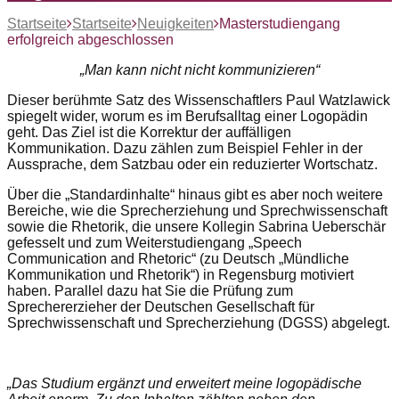
Startseite
Startseite
Neuigkeiten
Masterstudiengang
erfolgreich abgeschlossen
„Man kann nicht nicht kommunizieren“
Dieser berühmte Satz des Wissenschaftlers Paul Watzlawick
spiegelt wider, worum es im Berufsalltag einer Logopädin
geht. Das Ziel ist die Korrektur der auffälligen
Kommunikation. Dazu zählen zum Beispiel Fehler in der
Aussprache, dem Satzbau oder ein reduzierter Wortschatz.
Über die „Standardinhalte“ hinaus gibt es aber noch weitere
Bereiche, wie die Sprecherziehung und Sprechwissenschaft
sowie die Rhetorik, die unsere Kollegin Sabrina Ueberschär
gefesselt und zum Weiterstudiengang „Speech
Communication and Rhetoric“ (zu Deutsch „Mündliche
Kommunikation und Rhetorik“) in Regensburg motiviert
haben. Parallel dazu hat Sie die Prüfung zum
Sprechererzieher der Deutschen Gesellschaft für
Sprechwissenschaft und Sprecherziehung (DGSS) abgelegt.
„Das Studium ergänzt und erweitert meine logopädische