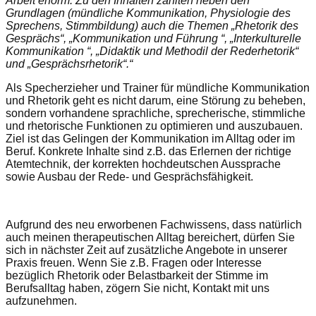
Arbeit enorm. Zu den Inhalten zählten neben den
Grundlagen (mündliche Kommunikation, Physiologie des
Sprechens, Stimmbildung) auch die Themen „Rhetorik des
Gesprächs“, „Kommunikation und Führung “, „Interkulturelle
Kommunikation “, „Didaktik und Methodil der Rederhetorik“
und „Gesprächsrhetorik“.“
Als Specherzieher und Trainer für mündliche Kommunikation
und Rhetorik geht es nicht darum, eine Störung zu beheben,
sondern vorhandene sprachliche, sprecherische, stimmliche
und rhetorische Funktionen zu optimieren und auszubauen.
Ziel ist das Gelingen der Kommunikation im Alltag oder im
Beruf. Konkrete Inhalte sind z.B. das Erlernen der richtige
Atemtechnik, der korrekten hochdeutschen Aussprache
sowie Ausbau der Rede- und Gesprächsfähigkeit.
Aufgrund des neu erworbenen Fachwissens, dass natürlich
auch meinen therapeutischen Alltag bereichert, dürfen Sie
sich in nächster Zeit auf zusätzliche Angebote in unserer
Praxis freuen. Wenn Sie z.B. Fragen oder Interesse
bezüglich Rhetorik oder Belastbarkeit der Stimme im
Berufsalltag haben, zögern Sie nicht, Kontakt mit uns
aufzunehmen.