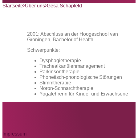
Startseite
Über uns
Gesa Schapfeld
2001: Abschluss an der Hoogeschool van
Groningen, Bachelor of Health
Schwerpunkte:
Dysphagietherapie
Trachealkanülenmanagement
Parkinsontherapie
Phonetisch-phonologische Störungen
Stimmtherapie
Noron-Schnarchtherapie
Yogalehrerin für Kinder und Erwachsene
Impressum